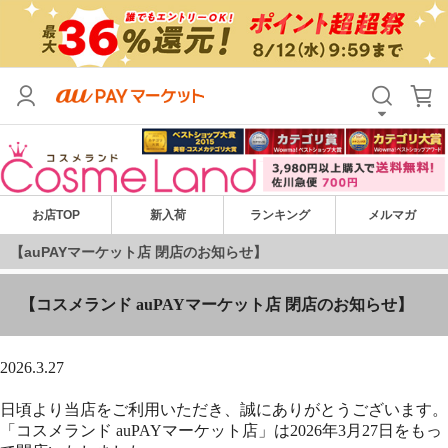
お店TOP
新入荷
ランキング
メルマガ
【コスメランド auPAYマーケット店 閉店のお知らせ】
【auPAYマーケット店 閉店のお知らせ】
2026.3.27
日頃より当店をご利用いただき、誠にありがとうございます。
「コスメランド auPAYマーケット店」は2026年3月27日をもっ
て閉店いたしました。
お届けした商品に不具合、破損等がございます場合には、メー
ルにてご連絡いただけましたら、順次、返品・交換等対応をさ
せていただきます。在庫の関係で交換対応が難しい場合には、
ご返品対応のみとなります事ご容赦ください。