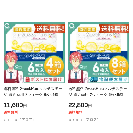
送料無料 2weekPureマルチステー
送料無料 2weekPureマルチステー
ジ 遠近両用 2ウィーク 6枚×4箱 シ
ジ 遠近両用 2ウィーク 6枚×8箱 シ
ード SEED 使い捨て
ード SEED 使い捨て
11,680
22,800
円
円
送料無料
送料無料
ａｒｏａ（アロア）
ａｒｏａ（アロア）