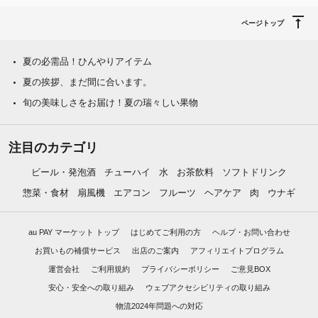
ページトップ
夏の必需品！ひんやりアイテム
夏の挨拶、まだ間に合います。
旬の美味しさをお届け！夏の瑞々しい果物
注目のカテゴリ
ビール・発泡酒
チューハイ
水
お茶飲料
ソフトドリンク
惣菜・食材
扇風機
エアコン
フルーツ
ヘアケア
肉
ウナギ
au PAY マーケット トップ
はじめてご利用の方
ヘルプ・お問い合わせ
お買いもの補償サービス
出店のご案内
アフィリエイトプログラム
運営会社
ご利用規約
プライバシーポリシー
ご意見BOX
安心・安全への取り組み
ウェブアクセシビリティの取り組み
物流2024年問題への対応