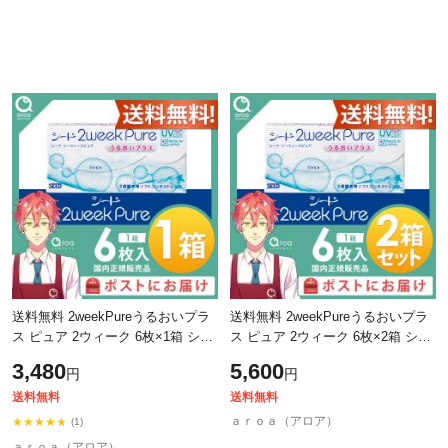
送料無料 2weekPureうるおいプラ
送料無料 2weekPureうるおいプラ
ス ピュア 2ウィーク 6枚×1箱 シー
ス ピュア 2ウィーク 6枚×2箱 シー
ド SEED 使い捨て ポスト投函商品
ド SEED 使い捨て ポスト投函商品
3,480
5,600
円
円
送料無料
送料無料
ａｒｏａ（アロア）
★★★★★
(1)
ａｒｏａ（アロア）