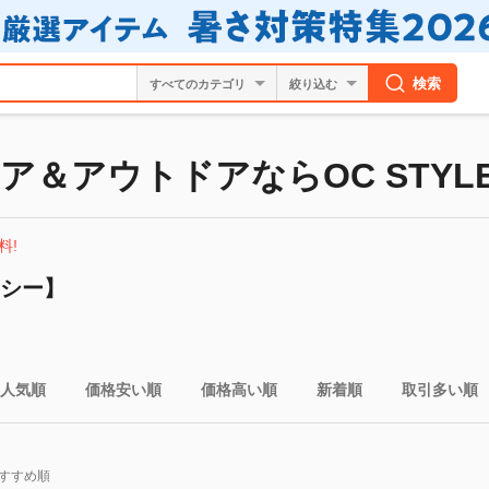
検索
絞り込む
ア＆アウトドアならOC STYL
料!
ーシー】
人気順
価格安い順
価格高い順
新着順
取引多い順
すすめ順