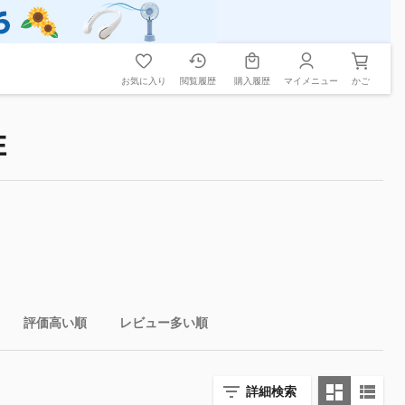
お気に入り
閲覧履歴
購入履歴
マイメニュー
かご
E
評価高い順
レビュー多い順
詳細検索