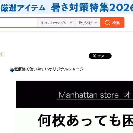
検索
絞り込む
料!
低価格で使いやすいオリジナルジャージ