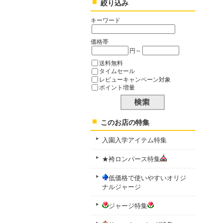
絞り込み
キーワード
価格帯
円～
送料無料
タイムセール
レビューキャンペーン対象
ポイント増量
このお店の特集
入園入学アイテム特集
★袴ロンパース特集
低価格で使いやすいオリジ
ナルジャージ
ジャージ特集