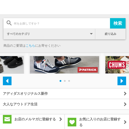
絞り込み
商品のご要望は
こちら
にお寄せください
・
・
・
アディダスオリジナルス新作
大人なアウトドア生活
お店のメルマガに登録する
お気に入りのお店に登録す
る