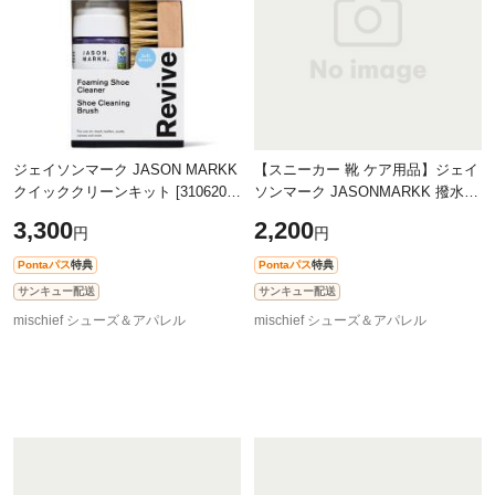
ジェイソンマーク JASON MARKK
【スニーカー 靴 ケア用品】ジェイ
クイッククリーンキット [310620]
ソンマーク JASONMARKK 撥水・
Quick Clean Kit シューズケア用品
防水スプレー 5.4oz リペルスプレ
3,300
2,200
円
円
セット 靴磨き RTUフォームクリー
ー リフィル 付け替えボトル
ナー
[120220 SS
Pontaパス
特典
Pontaパス
特典
サンキュー配送
サンキュー配送
mischief シューズ＆アパレル
mischief シューズ＆アパレル