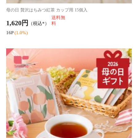
【正規取扱店】母の日 ReFa BUBBLE U（ホワイト/シルバー）
送料無
30,000円
（税込）
料
300P
(1.0%)