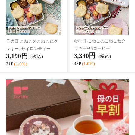
母の日 こねこのこねこねバームクーヘン+セイロンティー ギフト
セット
2,190円
（税込）
65P
(3.0%)