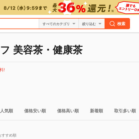
検索
絞り込む
フ 美容茶・健康茶
料!
人気順
価格安い順
価格高い順
新着順
取引多い順
おすすめ順