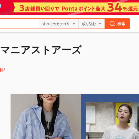
検索
絞り込む
カマニアストアーズ
料!