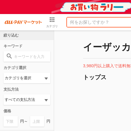
カテゴリ
絞り込む
イーザッ
キーワード
3,980円以上購入で送料無
カテゴリ選択
トップス
支払方法
価格
円～
円