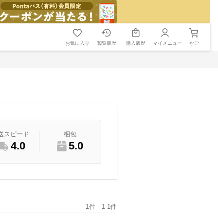
お気に入り
閲覧履歴
購入履歴
マイメニュー
かご
送スピード
梱包
4.0
5.0
1件 1-1件