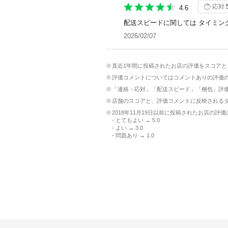
応対
4.6
配送スピードに関しては タイミン
2026/02/07
直近1年間に投稿されたお店の評価をスコア
評価コメントについてはコメントありの評価
「連絡・応対」「配送スピード」「梱包」評価を
店舗のスコアと、評価コメントに反映される
2018年11月19日以前に投稿されたお店の
- とてもよい → 5.0
- よい → 3.0
- 問題あり → 1.0