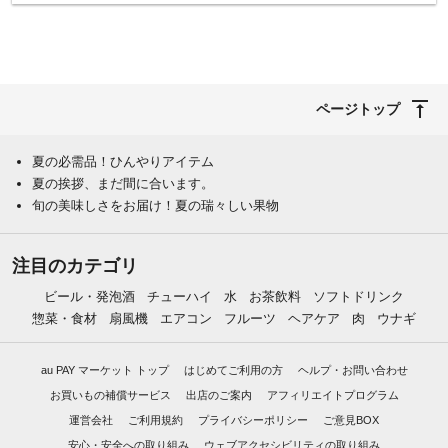
ページトップ
夏の必需品！ひんやりアイテム
夏の挨拶、まだ間に合います。
旬の美味しさをお届け！夏の瑞々しい果物
注目のカテゴリ
ビール・発泡酒
チューハイ
水
お茶飲料
ソフトドリンク
惣菜・食材
扇風機
エアコン
フルーツ
ヘアケア
肉
ウナギ
au PAY マーケット トップ
はじめてご利用の方
ヘルプ・お問い合わせ
お買いもの補償サービス
出店のご案内
アフィリエイトプログラム
運営会社
ご利用規約
プライバシーポリシー
ご意見BOX
安心・安全への取り組み
ウェブアクセシビリティの取り組み