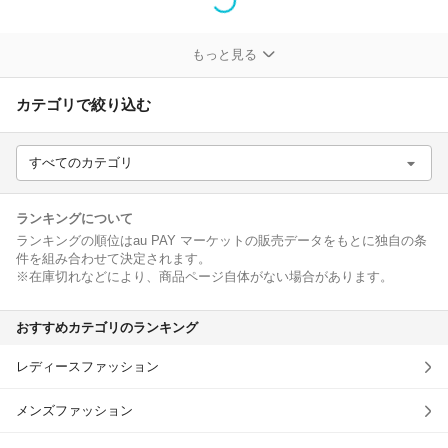
除外ワード
もっと見る
カテゴリで絞り込む
すべてのカテゴリ
ランキングについて
ランキングの順位はau PAY マーケットの販売データをもとに独自の条
件を組み合わせて決定されます。
※在庫切れなどにより、商品ページ自体がない場合があります。
おすすめカテゴリのランキング
レディースファッション
メンズファッション