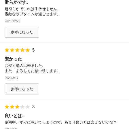
滑らかです。
超滑らかでこれは手放せません。
素敵なラブタイムが過ごせます。
2021/12/22
参考になった
5
安かった
お安く購入出来ました。
また、よろしくお願い致します。
2020/3/17
参考になった
3
良いとは...
使用中、すぐに乾いてしまうので、あまり良いとは言えないかな？