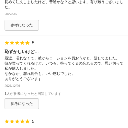
初めて注文しましたけど、普通かな？と思います。有り難うございまし
た。
2022/5/6
参考になった
5
恥ずかしいけど…
最近、濡れなくて、彼からローションを買おうかと、話してました。
彼が買ってくれるけど、いつも、持ってくるの忘れるので、思い切って
私が購入しました。
なかなか、濡れ具合も、いい感じでした。
ありがとうございます
2021/12/26
1
人が参考になったと回答しています
参考になった
5