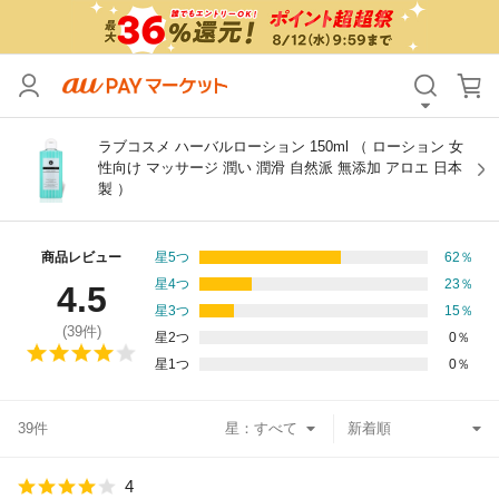
カテゴリ
すべて
価格
すべて
ラブコスメ ハーバルローション 150ml （ ローション 女
性向け マッサージ 潤い 潤滑 自然派 無添加 アロエ 日本
製 ）
支払い方法
すべて
その他の条件
商品レビュー
星5つ
62
％
星4つ
23
％
4.5
送料無料
タイムセール
星3つ
15
％
(
39
件)
星2つ
0
％
Pontaパス特典対象すべて
ポイントUPセレクトのみ
星1つ
0
％
サンキュー配送対象
レビューキャンペーン
39件
星：
キーワード
4