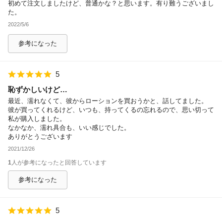
初めて注文しましたけど、普通かな？と思います。有り難うございまし
た。
2022/5/6
参考になった
5
恥ずかしいけど…
最近、濡れなくて、彼からローションを買おうかと、話してました。
彼が買ってくれるけど、いつも、持ってくるの忘れるので、思い切って
私が購入しました。
なかなか、濡れ具合も、いい感じでした。
ありがとうございます
2021/12/26
1
人が参考になったと回答しています
参考になった
5