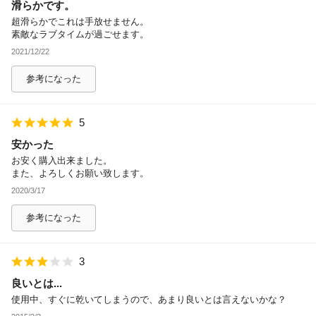
滑らかです。
超滑らかでこれは手放せません。
素敵なラブタイムが過ごせます。
2021/12/22
参考になった
5
安かった
お安く購入出来ました。
また、よろしくお願い致します。
2020/3/17
参考になった
3
良いとは...
使用中、すぐに乾いてしまうので、あまり良いとは言えないかな？