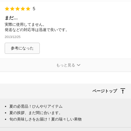
5
まだ…
実際に使用してません。
発送などの対応等は迅速で良いです。
2013/12/25
参考になった
もっと見る
ページトップ
夏の必需品！ひんやりアイテム
夏の挨拶、まだ間に合います。
旬の美味しさをお届け！夏の瑞々しい果物