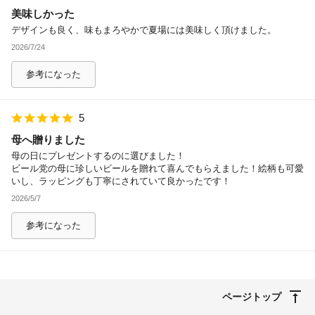
美味しかった
除外ワード
デザインも良く、味もまろやかで夏場には美味しく頂けました。
2026/7/24
参考になった
5
母へ贈りました
母の日にプレゼントするのに選びました！
ビール党の母に珍しいビールを贈れて喜んでもらえました！絵柄も可愛
いし、ラッピングも丁寧にされていて良かったです！
2026/5/7
参考になった
ページトップ