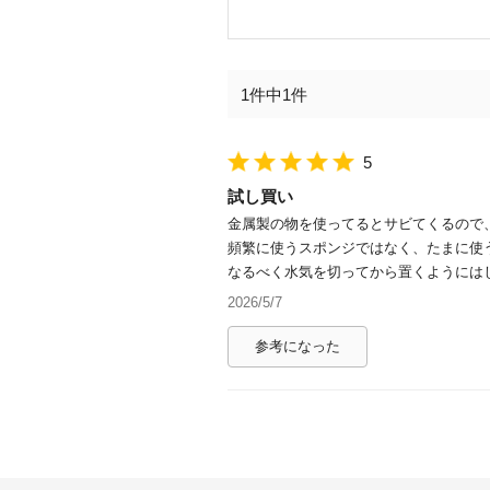
1件中1件
5
試し買い
金属製の物を使ってるとサビてくるので
頻繁に使うスポンジではなく、たまに使
なるべく水気を切ってから置くようには
2026/5/7
参考になった