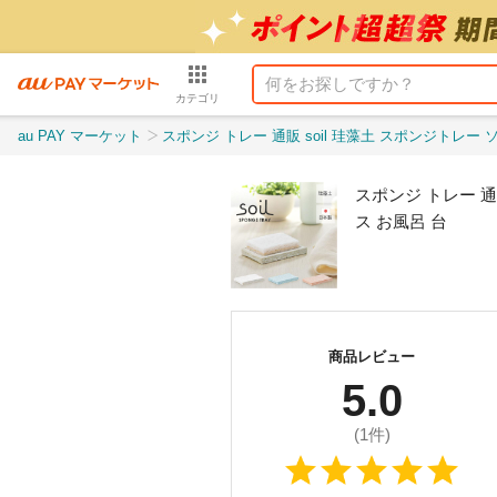
カテゴリ
au PAY マーケット
スポンジ トレー 通販 soil 珪藻土 スポンジトレー ソイル スポンジ置き スポンジトレイ
スポンジ トレー 通
ス お風呂 台
商品レビュー
5.0
(
1
件)