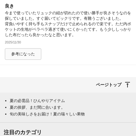
良き
除外ワード
今まで使っていたリュックの紐が切れたので使い勝手が良さそうなのを
探していました。すぐ届いてビックリです。有難うございました。
背負いやすく持ち手もスナップだけで止められるので楽です。ただ内ポ
ケットの生地がペラペラ過ぎて使いにくかったてす。もう少ししっかり
した布だったら良かったなと思います。
2025/11/30
参考になった
ページトップ
夏の必需品！ひんやりアイテム
夏の挨拶、まだ間に合います。
旬の美味しさをお届け！夏の瑞々しい果物
注目のカテゴリ