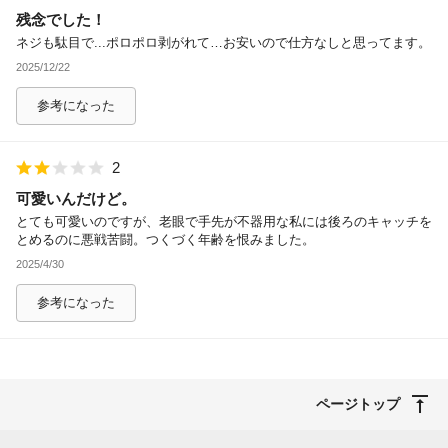
残念でした！
除外ワード
ネジも駄目で...ポロポロ剥がれて…お安いので仕方なしと思ってます。
2025/12/22
参考になった
2
可愛いんだけど。
とても可愛いのですが、老眼で手先が不器用な私には後ろのキャッチを
とめるのに悪戦苦闘。つくづく年齢を恨みました。
2025/4/30
参考になった
ページトップ