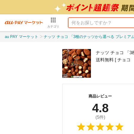
カテゴリ
au PAY マーケット
ナッツ チョコ 「3種のナッツから選べる プレミアムショコラナッツ〜口どけの余韻がくすぶる
ナッツ チョコ 「
送料無料 [ チョコ
商品レビュー
4.8
(
5
件)