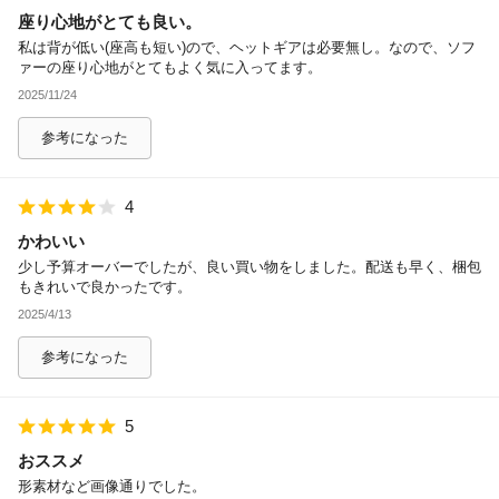
座り心地がとても良い。
除外ワード
私は背が低い(座高も短い)ので、ヘットギアは必要無し。なので、ソフ
ァーの座り心地がとてもよく気に入ってます。
2025/11/24
参考になった
4
かわいい
少し予算オーバーでしたが、良い買い物をしました。配送も早く、梱包
もきれいで良かったです。
2025/4/13
参考になった
5
おススメ
形素材など画像通りでした。