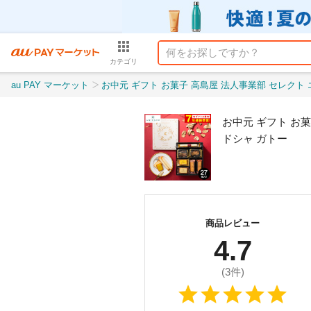
カテゴリ
au PAY マーケット
お中元 ギフト お菓子 高島屋 法人事業部 セレクト エスプリ･アンテノール 27個入 EA-
お中元 ギフト お菓
ドシャ ガトー
商品レビュー
4.7
(
3
件)