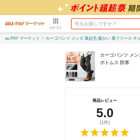
カテゴリ
au PAY マーケット
カーゴパンツ メンズ 裏起毛 暖かい 裏フリース チェック おしゃれ 秋冬 ゆったり カー
カーゴパンツ メン
ボトムス 防寒
商品レビュー
5.0
(
1
件)