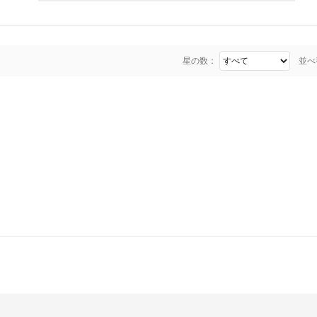
星の数：
並べ