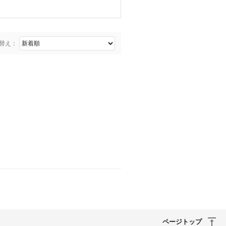
替え：
ページトップ