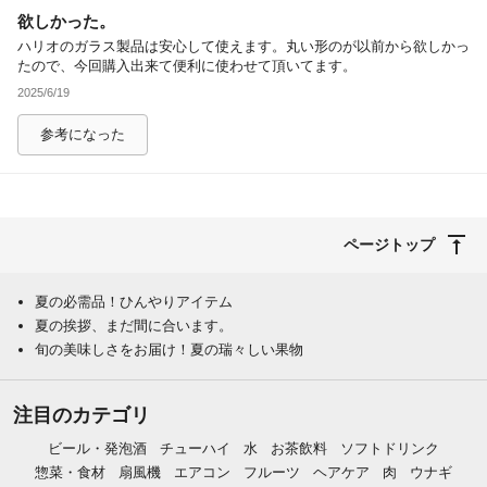
欲しかった。
除外ワード
ハリオのガラス製品は安心して使えます。丸い形のが以前から欲しかっ
たので、今回購入出来て便利に使わせて頂いてます。
2025/6/19
参考になった
ページトップ
夏の必需品！ひんやりアイテム
夏の挨拶、まだ間に合います。
旬の美味しさをお届け！夏の瑞々しい果物
注目のカテゴリ
ビール・発泡酒
チューハイ
水
お茶飲料
ソフトドリンク
惣菜・食材
扇風機
エアコン
フルーツ
ヘアケア
肉
ウナギ