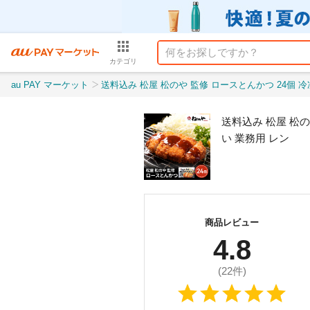
カテゴリ
au PAY マーケット
送料込み 松屋 松のや 監修 ロースとんかつ 24個 冷凍 トンカツ ロース とんかつ ロース
送料込み 松屋 松の
い 業務用 レン
商品レビュー
4.8
(
22
件)