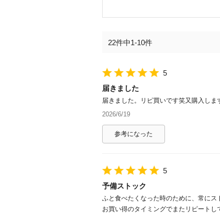
22件中1-10件
5
届きました
届きました。リピ買いです笑又購入しま
2026/6/19
参考になった
5
予備ストック
ふと食べたくなった時のために、常にス
お買い得のタイミングでまたリピートし