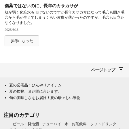
傷薬ではないのに、長年のカサカサが
除外ワード
肌が弱く化粧水も叩けないのですが長年カサカサになって毛穴も開き毛
穴から毛が生えてしまうくらい皮膚が薄かったのですが、毛穴も目立た
なくなりました。
2025/6/13
参考になった
ページトップ
夏の必需品！ひんやりアイテム
夏の挨拶、まだ間に合います。
旬の美味しさをお届け！夏の瑞々しい果物
注目のカテゴリ
ビール・発泡酒
チューハイ
水
お茶飲料
ソフトドリンク