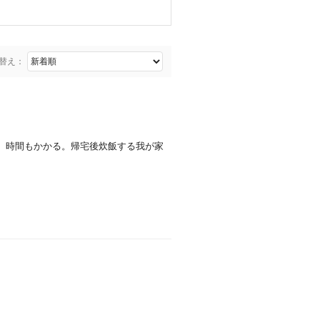
替え：
、時間もかかる。帰宅後炊飯する我が家