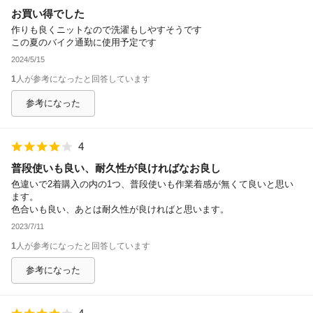
お買い得でした
除外ワード
作りも良くニットなので洗濯もしやすそうです
この夏のバイク通勤に使用予定です
2024/5/15
1
人が参考になったと回答しています
参考になった
4
普段使いも良い、耐久性が良ければなお良し
色違いで2着購入の内の1つ、普段使いも作業着感が無くて良いと思い
ます。
色合いも良い、あとは耐久性が良ければと思います。
2023/7/11
1
人が参考になったと回答しています
参考になった