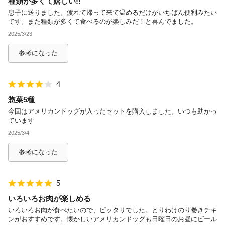
種類が多くて嬉しい!!
息子に送りました。疲れて帰って来て温めるだけがいちばん便利みたい
です。また種類が多くて食べるのが楽しみだ！と喜んでました。
2025/3/23
参考になった
4
惣菜5種
今回はアメリカンドッグが入ったセットを購入しました。いつも助かっ
ています
2025/3/4
参考になった
5
いろいろお肉が楽しめる
いろいろお肉が食べたいので、ピッタリでした。とりわけのり巻きチキ
ンがおすすめです。懐かしいアメリカンドッグも日曜日のお昼にビール