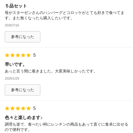
５品セット
除外ワード
母がスターゼンさんのハンバーグとコロッケがとても好きで食べてま
す。また無くなったら購入したいです。
2026/7/16
参考になった
5
早いです。
あっと言う間に着きました。大変美味しかったです。
2026/1/29
参考になった
5
色々と楽しめます♪
調理も楽で、食べたい時にレンチンの商品もあって直ぐに食卓に出せる
ので便利です。