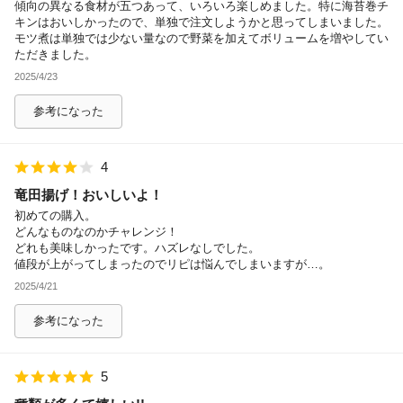
傾向の異なる食材が五つあって、いろいろ楽しめました。特に海苔巻チ
キンはおいしかったので、単独で注文しようかと思ってしまいました。
モツ煮は単独では少ない量なので野菜を加えてボリュームを増やしてい
ただきました。
2025/4/23
参考になった
4
竜田揚げ！おいしいよ！
初めての購入。
どんなものなのかチャレンジ！
どれも美味しかったです。ハズレなしでした。
値段が上がってしまったのでリピは悩んでしまいますが…。
2025/4/21
参考になった
5