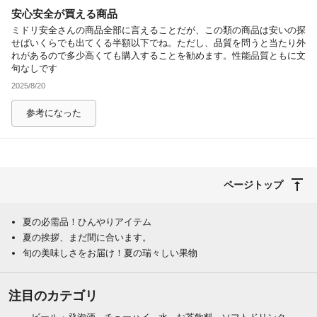
安心安全が買える商品
除外ワード
ミドリ安全さんの商品全部に言えることだが、この類の商品は安いの探
せばいくらでも出てくる半額以下でね。ただし、品質を問うと当たり外
れがあるので多少高くても購入することを勧めます。性能品質ともに文
句なしです
2025/8/20
参考になった
ページトップ
夏の必需品！ひんやりアイテム
夏の挨拶、まだ間に合います。
旬の美味しさをお届け！夏の瑞々しい果物
注目のカテゴリ