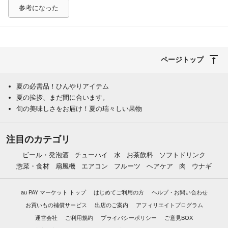
参考になった
ページトップ
夏の必需品！ひんやりアイテム
夏の挨拶、まだ間に合います。
旬の美味しさをお届け！夏の瑞々しい果物
注目のカテゴリ
ビール・発泡酒
チューハイ
水
お茶飲料
ソフトドリンク
惣菜・食材
扇風機
エアコン
フルーツ
ヘアケア
肉
ウナギ
au PAY マーケット トップ
はじめてご利用の方
ヘルプ・お問い合わせ
お買いもの補償サービス
出店のご案内
アフィリエイトプログラム
運営会社
ご利用規約
プライバシーポリシー
ご意見BOX