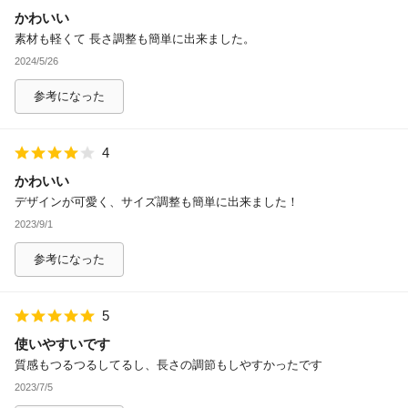
かわいい
除外ワード
素材も軽くて 長さ調整も簡単に出来ました。
2024/5/26
参考になった
4
かわいい
デザインが可愛く、サイズ調整も簡単に出来ました！
2023/9/1
参考になった
5
使いやすいです
質感もつるつるしてるし、長さの調節もしやすかったです
2023/7/5