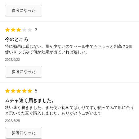
参考になった
3
今のところ
特に効果は感じない。量が少ないのでセール中でもちょっと割高？1個
使いきってみて何か効果が出ていれば嬉しい。
2025/9/22
参考になった
5
ムチャ速く届きました。
凄い速く届きました。また使い初めてばかりですが使ってみて肌に合う
と思いまた直ぐ購入しました。ありがとうございます
2025/6/28
参考になった