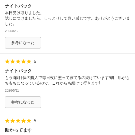
ナイトパック
除外ワード
本日受け取りました。
試しにつけましたら、しっとりして良い感じです。ありがとうございま
した。
2026/6/5
参考になった
5
ナイトパック
もう3個目位の購入で毎日夜に塗って寝てるの続けています!朝、肌がも
ちもちになっているので、これからも続けて行きます!
2026/5/11
参考になった
5
助かってます