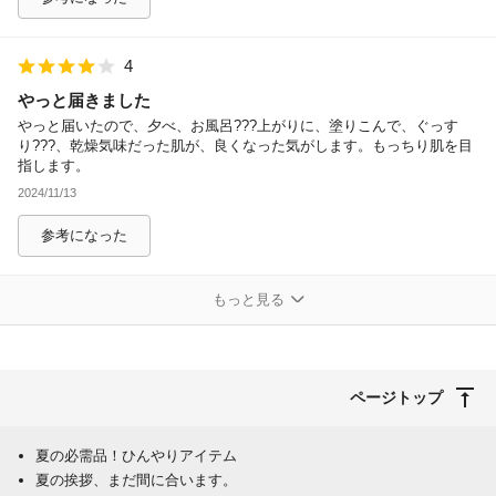
4
やっと届きました
やっと届いたので、夕べ、お風呂???上がりに、塗りこんで、ぐっす
り???、乾燥気味だった肌が、良くなった気がします。もっちり肌を目
指します。
2024/11/13
参考になった
もっと見る
ページトップ
夏の必需品！ひんやりアイテム
夏の挨拶、まだ間に合います。