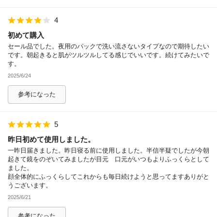
4
初めて購入
セール品でした。夜用のパックで洗い流さないタイプなので期待したい
です。朝起きると肌がツルツルしてる感じでいいです。続けてみたいで
す。
2025/6/24
参考になった
5
昨日初めて使用しました。
一昨日届きました。昨日寝る前に使用しました。半信半疑でしたが今朝
起きて鏡をのぞいてみましたが目元 口元がいつもよりふっくらとして
ました。
顔全体的にふっくらしてこれからも毎日続けようと思ってますありがと
うございます。
2025/6/21
参考になった