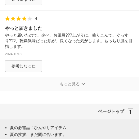
4
やっと届きました
やっと届いたので、夕べ、お風呂???上がりに、塗りこんで、ぐっす
り???、乾燥気味だった肌が、良くなった気がします。もっちり肌を目
指します。
2024/11/13
参考になった
もっと見る
ページトップ
夏の必需品！ひんやりアイテム
夏の挨拶、まだ間に合います。