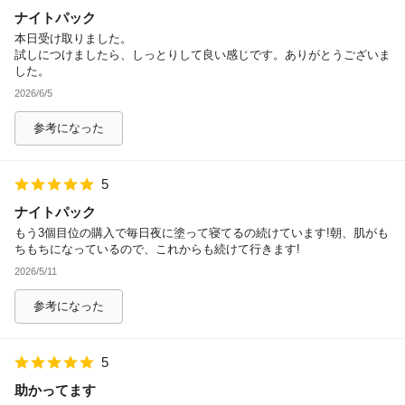
ナイトパック
除外ワード
本日受け取りました。
試しにつけましたら、しっとりして良い感じです。ありがとうございま
した。
2026/6/5
参考になった
5
ナイトパック
もう3個目位の購入で毎日夜に塗って寝てるの続けています!朝、肌がも
ちもちになっているので、これからも続けて行きます!
2026/5/11
参考になった
5
助かってます