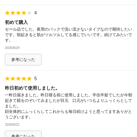
4
初めて購入
セール品でした。夜用のパックで洗い流さないタイプなので期待したい
です。朝起きると肌がツルツルしてる感じでいいです。続けてみたいで
す。
2025/6/24
参考になった
5
昨日初めて使用しました。
一昨日届きました。昨日寝る前に使用しました。半信半疑でしたが今朝
起きて鏡をのぞいてみましたが目元 口元がいつもよりふっくらとして
ました。
顔全体的にふっくらしてこれからも毎日続けようと思ってますありがと
うございます。
2025/6/21
参考になった