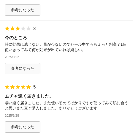
参考になった
3
今のところ
特に効果は感じない。量が少ないのでセール中でもちょっと割高？1個
使いきってみて何か効果が出ていれば嬉しい。
2025/9/22
参考になった
5
ムチャ速く届きました。
凄い速く届きました。また使い初めてばかりですが使ってみて肌に合う
と思いまた直ぐ購入しました。ありがとうございます
2025/6/28
参考になった