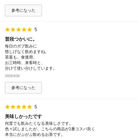
参考になった
5
普段つかいに。
毎日のガブ飲みに
惜しげなく飲めますね。
茶葉も、食後用、
お三時時、来客時と、
分けて使い分けしています。
2026/4/26
参考になった
5
美味しかったです
何度でも飲みたくなる美味しさです。
色々試しましたが、こちらの商品が1番コスパ良く
本当にがぶがぶ飲めるお茶です。