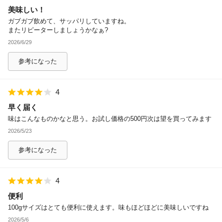
美味しい！
除外ワード
ガブガブ飲めて、サッパリしていますね。
またリピーターしましょうかなぁ?
2026/6/29
参考になった
4
早く届く
味はこんなものかなと思う。お試し価格の500円次は望を買ってみます
2026/5/23
参考になった
4
便利
100gサイズはとても便利に使えます。味もほどほどに美味しいですね
2026/5/6