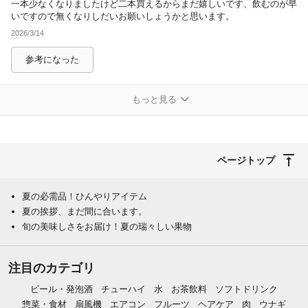
一本少なくなりましたけど二本買えるからまだ嬉しいです、飲むのが早
いですので無くなりしだいお願いしょうかと思います。
2026/3/14
参考になった
もっと見る
ページトップ
夏の必需品！ひんやりアイテム
夏の挨拶、まだ間に合います。
旬の美味しさをお届け！夏の瑞々しい果物
注目のカテゴリ
ビール・発泡酒
チューハイ
水
お茶飲料
ソフトドリンク
惣菜・食材
扇風機
エアコン
フルーツ
ヘアケア
肉
ウナギ