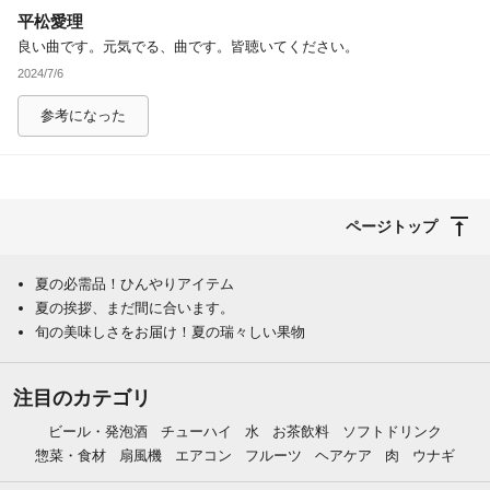
平松愛理
除外ワード
良い曲です。元気でる、曲です。皆聴いてください。
2024/7/6
参考になった
ページトップ
夏の必需品！ひんやりアイテム
夏の挨拶、まだ間に合います。
旬の美味しさをお届け！夏の瑞々しい果物
注目のカテゴリ
ビール・発泡酒
チューハイ
水
お茶飲料
ソフトドリンク
惣菜・食材
扇風機
エアコン
フルーツ
ヘアケア
肉
ウナギ