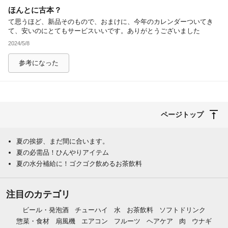
ほんとに古本？
除外ワード
て思うほど、新品そのもので、おまけに、今年のカレンダーついてき
て、安いのにとてもサービスいいです。ありがとうございました
2024/5/8
参考になった
ページトップ
夏の挨拶、まだ間に合います。
夏の必需品！ひんやりアイテム
夏の水分補給に！ゴクゴク飲めるお茶飲料
注目のカテゴリ
ビール・発泡酒
チューハイ
水
お茶飲料
ソフトドリンク
惣菜・食材
扇風機
エアコン
フルーツ
ヘアケア
肉
ウナギ