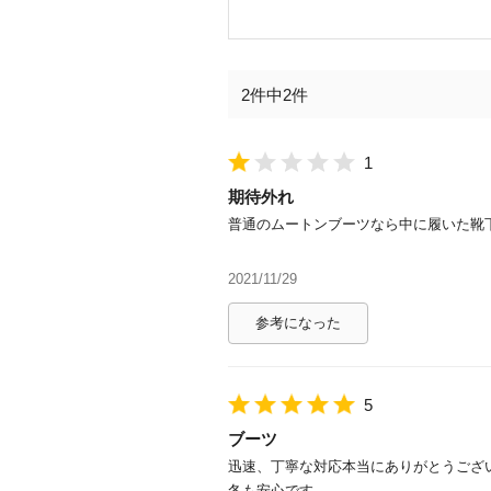
2件中2件
1
期待外れ
普通のムートンブーツなら中に履いた靴
2021/11/29
参考になった
5
ブーツ
迅速、丁寧な対応本当にありがとうござ
冬も安心です。