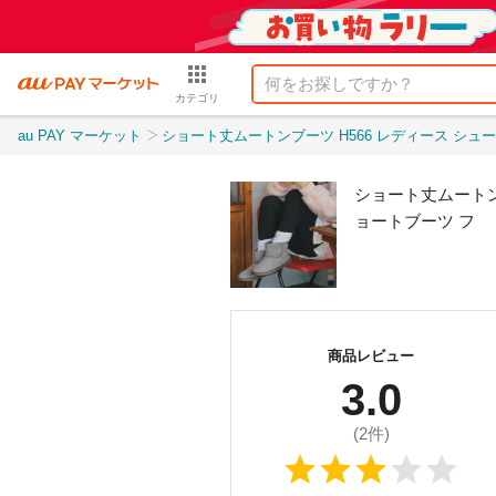
カテゴリ
au PAY マーケット
ショート丈ムートンブーツ H566 レディース シューズ ファー ローヒール フラットソール
ショート丈ムートン
ョートブーツ フ
商品レビュー
3.0
(
2
件)