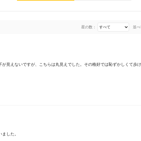
星の数：
並べ
下が見えないですが、こちらは丸見えでした。その格好では恥ずかしくて歩
いました。