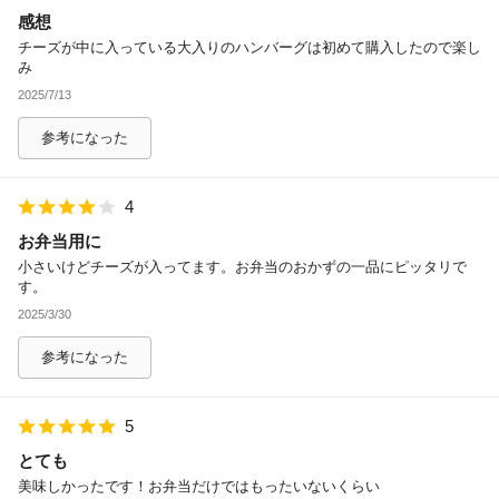
感想
除外ワード
チーズが中に入っている大入りのハンバーグは初めて購入したので楽し
み
2025/7/13
参考になった
4
お弁当用に
小さいけどチーズが入ってます。お弁当のおかずの一品にピッタリで
す。
2025/3/30
参考になった
5
とても
美味しかったです！お弁当だけではもったいないくらい