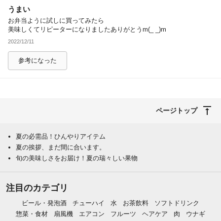
うまい
お弁当ように試しに買ってみたら
美味しくてリピーターになりましたありがとうm(_ _)m
2022/12/11
参考になった
ページトップ
夏の必需品！ひんやりアイテム
夏の挨拶、まだ間に合います。
旬の美味しさをお届け！夏の瑞々しい果物
注目のカテゴリ
ビール・発泡酒
チューハイ
水
お茶飲料
ソフトドリンク
惣菜・食材
扇風機
エアコン
フルーツ
ヘアケア
肉
ウナギ