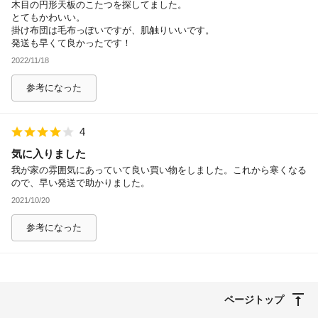
木目の円形天板のこたつを探してました。
とてもかわいい。
掛け布団は毛布っぽいですが、肌触りいいです。
発送も早くて良かったです！
2022/11/18
参考になった
4
気に入りました
我が家の雰囲気にあっていて良い買い物をしました。これから寒くなる
ので、早い発送で助かりました。
2021/10/20
参考になった
ページトップ