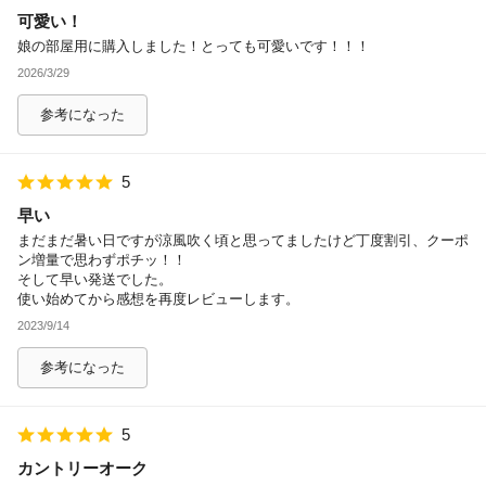
可愛い！
除外ワード
娘の部屋用に購入しました！とっても可愛いです！！！
2026/3/29
参考になった
5
早い
まだまだ暑い日ですが涼風吹く頃と思ってましたけど丁度割引、クーポ
ン増量で思わずポチッ！！
そして早い発送でした。
使い始めてから感想を再度レビューします。
2023/9/14
参考になった
5
カントリーオーク