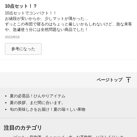
10点セット！？
除外ワード
10点セットでコンパクト！！
お値段が安いからか、少しマットが薄かった…
ずっとこの布団で寝るのはちょっと厳しいかもしれないけど、急な来客
や、急遽使う分には全然問題ない商品でした！
2022/8/16
参考になった
ページトップ
夏の必需品！ひんやりアイテム
夏の挨拶、まだ間に合います。
旬の美味しさをお届け！夏の瑞々しい果物
注目のカテゴリ