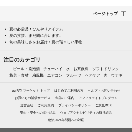
ページトップ
夏の必需品！ひんやりアイテム
夏の挨拶、まだ間に合います。
旬の美味しさをお届け！夏の瑞々しい果物
注目のカテゴリ
ビール・発泡酒
チューハイ
水
お茶飲料
ソフトドリンク
惣菜・食材
扇風機
エアコン
フルーツ
ヘアケア
肉
ウナギ
au PAY マーケット トップ
はじめてご利用の方
ヘルプ・お問い合わせ
お買いもの補償サービス
出店のご案内
アフィリエイトプログラム
運営会社
ご利用規約
プライバシーポリシー
ご意見BOX
安心・安全への取り組み
ウェブアクセシビリティの取り組み
物流2024年問題への対応