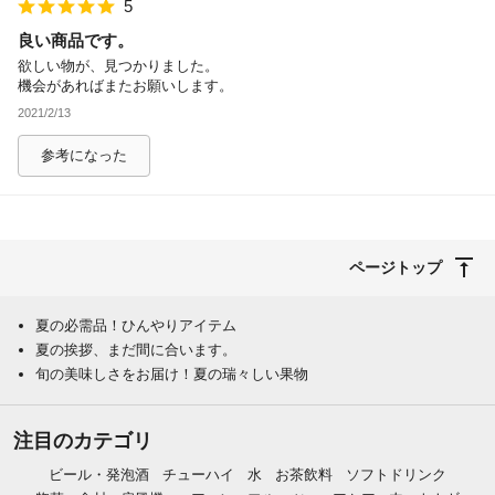
5
良い商品です。
欲しい物が、見つかりました。
機会があればまたお願いします。
2021/2/13
参考になった
ページトップ
夏の必需品！ひんやりアイテム
夏の挨拶、まだ間に合います。
旬の美味しさをお届け！夏の瑞々しい果物
注目のカテゴリ
ビール・発泡酒
チューハイ
水
お茶飲料
ソフトドリンク