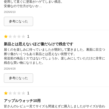
使用して直ぐに塗装がハゲてしまい残念。
安価なので仕方がないか…
2026/6/10
参考になった
1
新品とは思えないほど傷だらけで残念です
届くのを楽しみに待っていましたが開封して驚きました。裏面に目立つ
擦り傷がいくつもあり新品とは思えない状態です。
発送前の検品ミスではないでしょうか。楽しみにしていただけに非常に
残念な買い物になりました。
2026/4/28
参考になった
1
アップルウォッチ10用
皆さんのレビュー見てサイズも間違えずに購入しましたがサイズが合わ