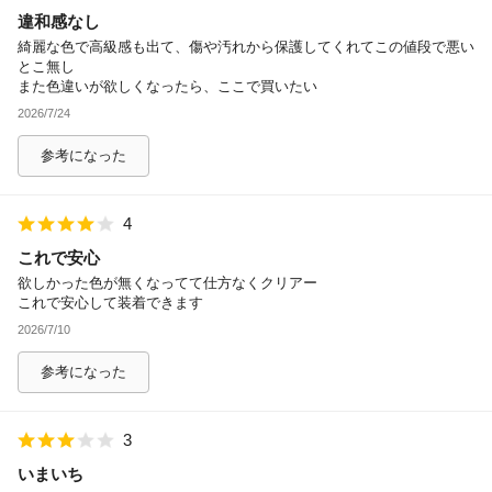
違和感なし
除外ワード
綺麗な色で高級感も出て、傷や汚れから保護してくれてこの値段で悪い
とこ無し
また色違いが欲しくなったら、ここで買いたい
2026/7/24
参考になった
4
これで安心
欲しかった色が無くなってて仕方なくクリアー
これで安心して装着できます
2026/7/10
参考になった
3
いまいち