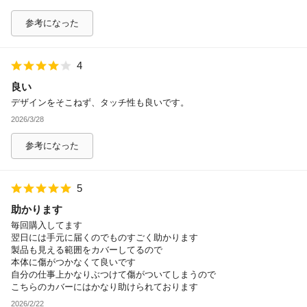
参考になった
4
良い
デザインをそこねず、タッチ性も良いです。
2026/3/28
参考になった
5
助かります
毎回購入してます
翌日には手元に届くのでものすごく助かります
製品も見える範囲をカバーしてるので
本体に傷がつかなくて良いです
自分の仕事上かなりぶつけて傷がついてしまうので
こちらのカバーにはかなり助けられております
2026/2/22