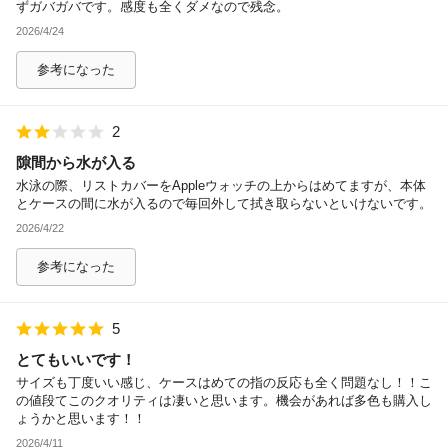
ずガバガバです。感度も全くダメなので残念。
2026/4/24
参考になった
2
隙間から水が入る
水泳の際、リストカバーをAppleウォッチの上からはめてますが、本体
とケースの間に水が入るので毎回外して拭き取らないといけないです。
2026/4/22
参考になった
5
とてもいいです！
サイズも丁度いい感じ、ケースはめての指の反応も全く問題なし！！こ
の値段てこのクオリティは凄いと思います。機会があれば多色も購入し
ょうかと思います！！
2026/4/11