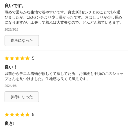
良いです。
除外ワード
薄めで柔らかな生地で着やすいです。身丈163センチとのことでLを選
びましたが、163センチより少し長かったです。おはしょりが少し長め
になりますが、工夫して着れば大丈夫なので、どんどん着ていきます。
2025/3/18
参考になった
5
良い！
以前からデニム着物が欲しくて探してた所、お値段も手頃のこのショッ
プさんを見つけました。生地感も良くて満足です。
2024/4/8
参考になった
5
良き!