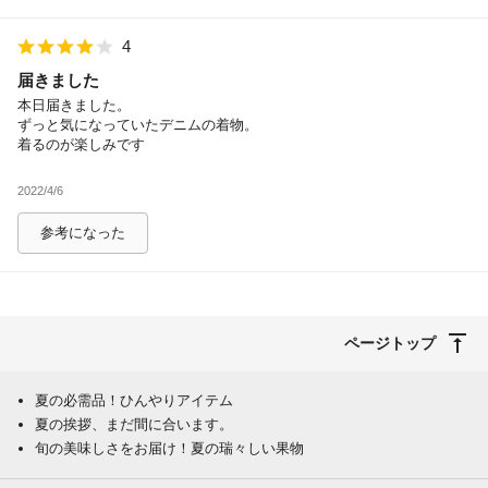
4
届きました
本日届きました。
ずっと気になっていたデニムの着物。
着るのが楽しみです
2022/4/6
参考になった
ページトップ
夏の必需品！ひんやりアイテム
夏の挨拶、まだ間に合います。
旬の美味しさをお届け！夏の瑞々しい果物