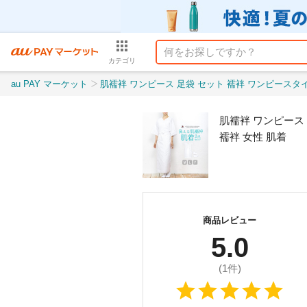
カテゴリ
au PAY マーケット
肌襦袢 ワンピース 足袋 セット 襦袢 ワンピースタイプ 肌襦袢ワンピース レディース 大きい
肌襦袢 ワンピース 
襦袢 女性 肌着
商品レビュー
5.0
(
1
件)