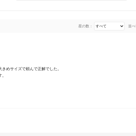
星の数：
並べ
大きめサイズで頼んで正解でした。
す。