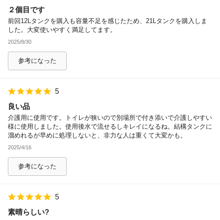
２個目です
除外ワード
前回12Lタンクを購入も容量不足を感じたため、21Lタンクを購入しま
した。大変使いやすく満足してます。
2025/8/30
参考になった
5
良い品
介護用に使用です。トイレが狭いので別場所で付き添いで介護しやすい
様に使用しました。使用後水で流せるしキレイになるね。結構タンクに
溜めれるが早めに処理しないと、非力な人は重くて大変かも。
2025/4/16
参考になった
5
素晴らしい?