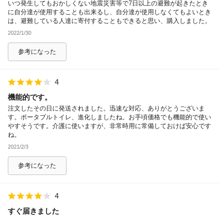
いつ発生してもおかしくない地震災害等で7日以上の避難が起きたとき
に自分達が使用することも出来るし、自分達が使用しなくてもよいとき
は、避難している人達に寄付することもできると思い、購入しました。
2022/1/30
参考になった
4
機能的です。
注文したその日に発送されました。迅速な対応、ありがとうございま
す。ポータブルトイレ、進化しましたね。お手頃価格でも機能的で使い
やすそうです。介護に使いますが、非常時用に常備しておけば安心です
ね。
2021/2/3
参考になった
4
すぐ届きました