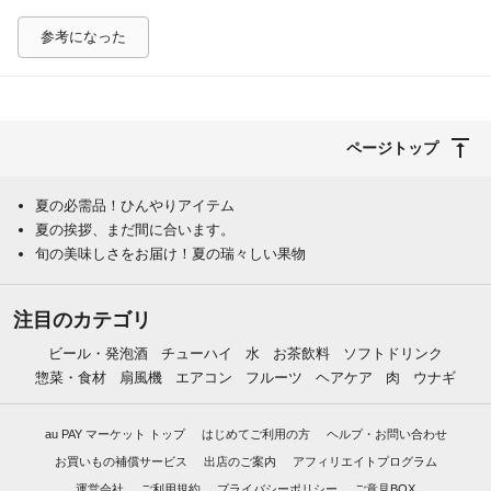
参考になった
ページトップ
夏の必需品！ひんやりアイテム
夏の挨拶、まだ間に合います。
旬の美味しさをお届け！夏の瑞々しい果物
注目のカテゴリ
ビール・発泡酒
チューハイ
水
お茶飲料
ソフトドリンク
惣菜・食材
扇風機
エアコン
フルーツ
ヘアケア
肉
ウナギ
au PAY マーケット トップ
はじめてご利用の方
ヘルプ・お問い合わせ
お買いもの補償サービス
出店のご案内
アフィリエイトプログラム
運営会社
ご利用規約
プライバシーポリシー
ご意見BOX