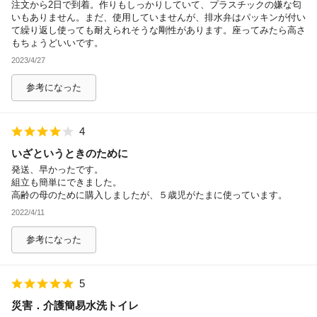
注文から2日で到着。作りもしっかりしていて、プラスチックの嫌な匂
いもありません。まだ、使用していませんが、排水弁はパッキンが付い
て繰り返し使っても耐えられそうな剛性があります。座ってみたら高さ
もちょうどいいです。
2023/4/27
参考になった
4
いざというときのために
発送、早かったです。
組立も簡単にできました。
高齢の母のために購入しましたが、５歳児がたまに使っています。
2022/4/11
参考になった
5
災害．介護簡易水洗トイレ