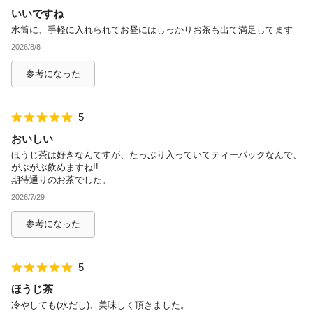
いいですね
除外ワード
水筒に、手軽に入れられてお昼にはしっかりお茶も出て満足してます
2026/8/8
参考になった
5
おいしい
ほうじ茶は好きなんですが、たっぷり入っていてティーパックなんで、
がぶがぶ飲めますね!!
期待通りのお茶でした。
2026/7/29
参考になった
5
ほうじ茶
冷やしても(水だし)、美味しく頂きました。