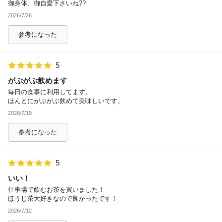
御身体、御自愛下さいね??
2026/7/26
参考になった
5
がぶがぶ飲めます
毎日の食事に利用してます。
ほんとにがぶがぶ飲めて美味しいです。
2026/7/19
参考になった
5
いい！
仕事場で飲むお茶を買いました！
ほうじ茶大好きなので良かったです！
2026/7/12