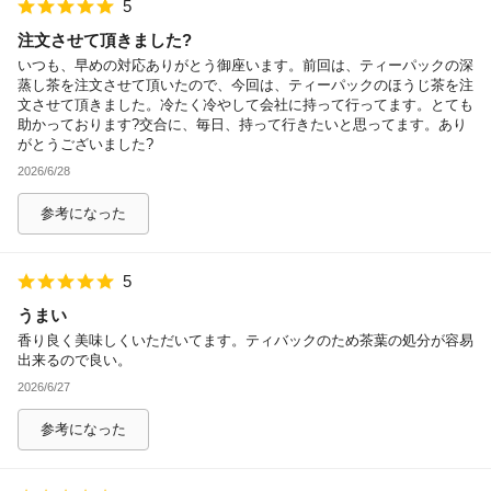
5
注文させて頂きました?
いつも、早めの対応ありがとう御座います。前回は、ティーパックの深
蒸し茶を注文させて頂いたので、今回は、ティーパックのほうじ茶を注
文させて頂きました。冷たく冷やして会社に持って行ってます。とても
助かっております?交合に、毎日、持って行きたいと思ってます。あり
がとうございました?
2026/6/28
参考になった
5
うまい
香り良く美味しくいただいてます。ティバックのため茶葉の処分が容易
出来るので良い。
2026/6/27
参考になった