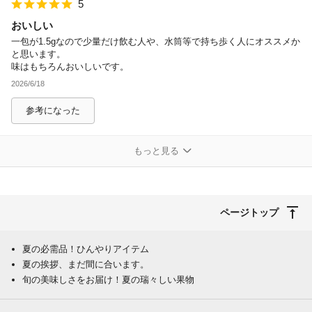
5
おいしい
一包が1.5gなので少量だけ飲む人や、水筒等で持ち歩く人にオススメか
と思います。
味はもちろんおいしいです。
2026/6/18
参考になった
もっと見る
ページトップ
夏の必需品！ひんやりアイテム
夏の挨拶、まだ間に合います。
旬の美味しさをお届け！夏の瑞々しい果物