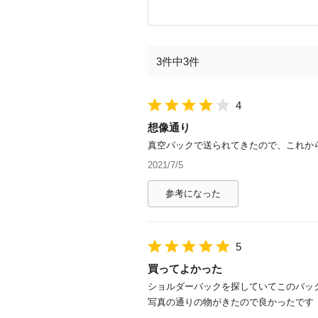
3件中3件
4
想像通り
真空パックで送られてきたので、これか
2021/7/5
参考になった
5
買ってよかった
ショルダーバックを探していてこのバッ
写真の通りの物がきたので良かったです