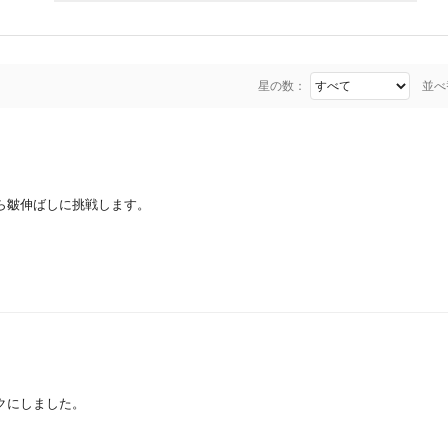
星の数：
並べ
ら皺伸ばしに挑戦します。
クにしました。