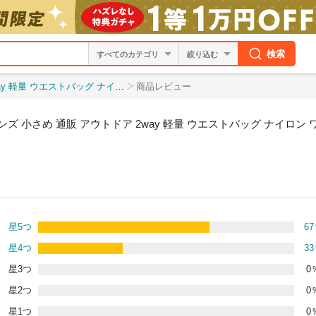
検索
絞り込む
ワンショルダー ショルダーバッグ ボディバッグ ミニ
商品レビュー
ズ 小さめ 通販 アウトドア 2way 軽量 ウエストバッグ ナイロン
星5つ
67
星4つ
33
星3つ
0
星2つ
0
星1つ
0