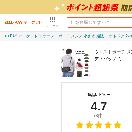
カテゴリ
au PAY マーケット
ウエストポーチ メンズ 小さめ 通販 アウトドア 2way 軽量 ウエストバッグ ナイロン 
ウエストポーチ メン
ディバッグ ミニ
商品レビュー
4.7
(
3
件)