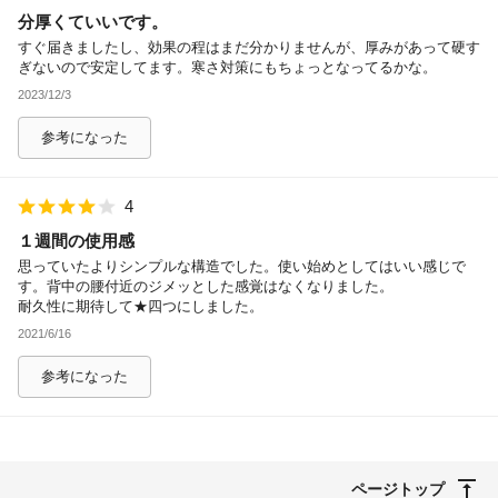
分厚くていいです。
除外ワード
すぐ届きましたし、効果の程はまだ分かりませんが、厚みがあって硬す
ぎないので安定してます。寒さ対策にもちょっとなってるかな。
2023/12/3
参考になった
4
１週間の使用感
思っていたよりシンプルな構造でした。使い始めとしてはいい感じで
す。背中の腰付近のジメッとした感覚はなくなりました。
耐久性に期待して★四つにしました。
2021/6/16
参考になった
ページトップ