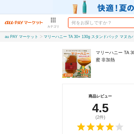
カテゴリ
au PAY マーケット
マリーハニー TA 30+ 130g スタンドパック マヌカハニーと同様の健康活性力 分析
マリーハニー TA 
蜜 非加熱
商品レビュー
4.5
(
2
件)