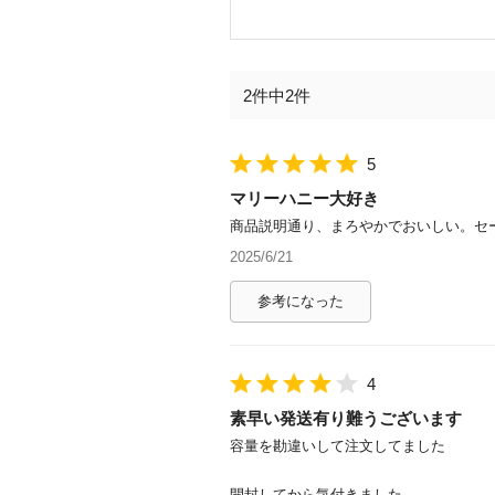
2件中2件
5
マリーハニー大好き
商品説明通り、まろやかでおいしい。セ
2025/6/21
参考になった
4
素早い発送有り難うございます
容量を勘違いして注文してました
開封してから気付きました