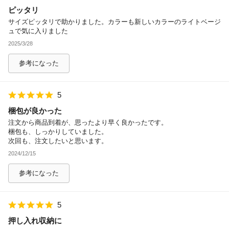
ピッタリ
除外ワード
サイズピッタリで助かりました。カラーも新しいカラーのライトベージ
ュで気に入りました
2025/3/28
参考になった
5
梱包が良かった
注文から商品到着が、思ったより早く良かったです。
梱包も、しっかりしていました。
次回も、注文したいと思います。
2024/12/15
参考になった
5
押し入れ収納に