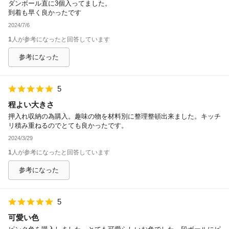
ダンボール直に3個入ってました。
到着も早く良かったです
2024/7/6
1
人が参考になったと回答しています
参考になった
5
程よい大きさ
押入れ収納の為購入。趣味の物を材料別に整理整頓出来ました。キッチ
リ積み重ねるのでとても良かったです。
2024/3/29
1
人が参考になったと回答しています
参考になった
5
可愛い色