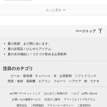
もっと見る
ページトップ
夏の挨拶、まだ間に合います。
夏の必需品！ひんやりアイテム
夏の水分補給に！ゴクゴク飲めるお茶飲料
注目のカテゴリ
ビール・発泡酒
チューハイ
水
お茶飲料
ソフトドリンク
惣菜・食材
扇風機
エアコン
フルーツ
ヘアケア
肉
ウナギ
au PAY マーケット トップ
はじめてご利用の方
ヘルプ・お問い合わせ
お買いもの補償サービス
出店のご案内
アフィリエイトプログラム
運営会社
ご利用規約
プライバシーポリシー
ご意見BOX