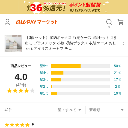
カテゴリ
すべて
価格
すべて
【3個セット】収納ボックス 収納ケース 3個セット引き
出し プラスチック 小物 収納ボックス 衣装ケース おし
ゃれ アイリスオーヤマ チェ
支払い方法
すべて
その他の条件
商品レビュー
星5つ
50
％
星4つ
21
％
4.0
送料無料
タイムセール
星3つ
17
％
(
42
件)
星2つ
2
％
Pontaパス特典対象すべて
ポイントUPセレクトのみ
星1つ
10
％
サンキュー配送対象
レビューキャンペーン
42件
星：
キーワード
5