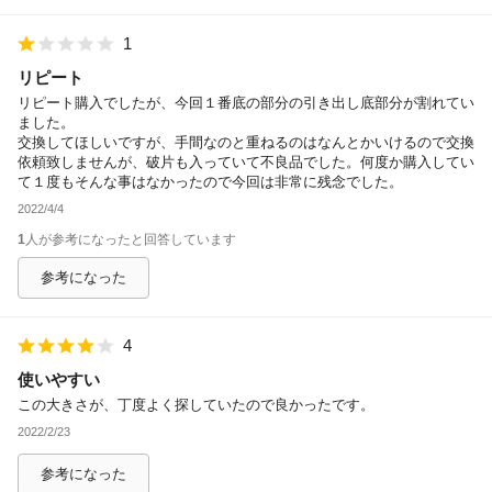
1
リピート
リピート購入でしたが、今回１番底の部分の引き出し底部分が割れてい
ました。
交換してほしいですが、手間なのと重ねるのはなんとかいけるので交換
依頼致しませんが、破片も入っていて不良品でした。何度か購入してい
て１度もそんな事はなかったので今回は非常に残念でした。
2022/4/4
1
人が参考になったと回答しています
参考になった
4
使いやすい
この大きさが、丁度よく探していたので良かったです。
2022/2/23
参考になった