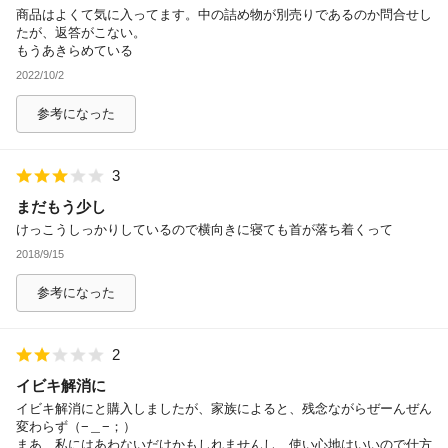
商品はよくて気に入ってます。中の詰め物が別売りであるのか問合せし
たが、返答がこない。
もうあきらめている
2022/10/2
参考になった
3
まだもう少し
けっこうしっかりしているので横向きに寝ても首が落ち着くって
2018/9/15
参考になった
2
イビキ解消に
イビキ解消にと購入しましたが、家族によると、残念ながらぜーんぜん
変わらず（−＿−；）
まあ、私にはあわないだけかもしれませんし、使い心地はいいので仕方