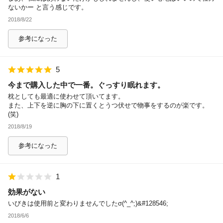
ないかー と言う感じです。
2018/8/22
参考になった
5
今まで購入した中で一番。ぐっすり眠れます。
枕としても最適に使わせて頂いてます。
また、上下を逆に胸の下に置くとうつ伏せで物事をするのが楽です。
(笑)
2018/8/19
参考になった
1
効果がない
いびきは使用前と変わりませんでしたσ(^_^;)&#128546;
2018/6/6