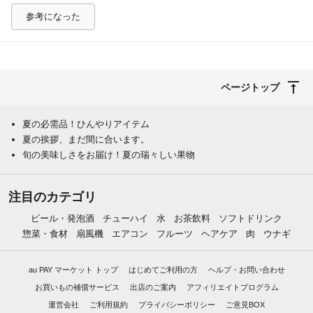
参考になった
ページトップ
夏の必需品！ひんやりアイテム
夏の挨拶、まだ間に合います。
旬の美味しさをお届け！夏の瑞々しい果物
注目のカテゴリ
ビール・発泡酒
チューハイ
水
お茶飲料
ソフトドリンク
惣菜・食材
扇風機
エアコン
フルーツ
ヘアケア
肉
ウナギ
au PAY マーケット トップ
はじめてご利用の方
ヘルプ・お問い合わせ
お買いもの補償サービス
出店のご案内
アフィリエイトプログラム
運営会社
ご利用規約
プライバシーポリシー
ご意見BOX